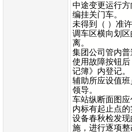
中途变更运行方
编挂关门车。
未得到（ ）准
调车区横向划区
离。
集团公司管内普
使用故障按钮后
记簿》内登记。
辅助所应设值班
领导。
车站纵断面图应
内标有起止点的
设备春秋检发现
施，进行逐项整