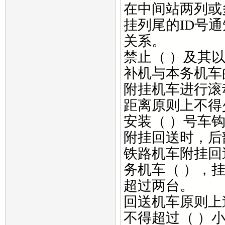
在中间站两列或
挂列尾的ID号
关系。
禁止（ ）及其
补机与本务机车
附挂机车进行滚
距离原则上不得
安装（ ）号车
附挂回送时，后
铁路机车附挂回
务机车（ ），
超过两台。
回送机车原则上
不得超过（ ）