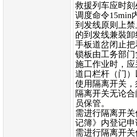
救援列车应时刻
调度命令15mi
到发线原则上禁
的到发线兼裝卸
手板道岔闭止把
锁板由工务部门
施工作业时，应
道口栏杆（门）
使用隔离开关，
隔离开关无论合
员保管。
需进行隔离开关
记簿》内登记申
需进行隔离开关