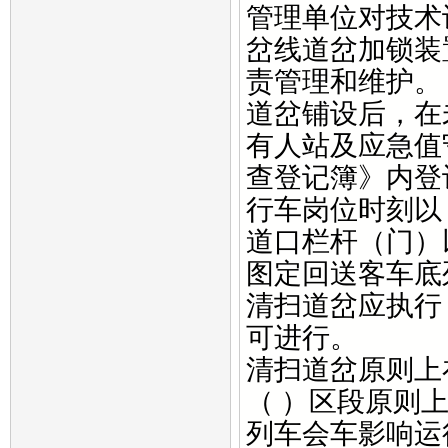
管理单位对技术
岔线道岔加锁装
责管理和维护。
道岔铺设后，在
有人站及应急值
查登记簿》内登
行车岗位时刻以
道口栏杆（门）
图定回送客车底
清扫道岔应执行
可进行。
清扫道岔原则上
（ ）区段原则
列车会车影响运