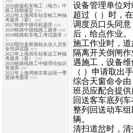
5494
设备管理单位对
2016新版机车电工（电力）中
级工技能鉴定
5043
超过（ ）时，
2023年上海局车站安检工种抽
考题库（新）
4961
调度员口头同意
2017铁路中级司机题库
4586
2019铁路中级线路工题库
4408
后，给点作业。
2018铁路机车电工考试题库
39
12
施工作业时，道
2020鄂尔多斯煤校从业人员安
全培训试题
3879
隔离开关倒闸作
2023年上海局车站客运工种抽
考题库（新）
3749
遇施工，设备维
2016铁路线路工中级理论知识
资源库
3687
（ ）申请取出
2022年上海局南京客运段一季
度抽考题库
3331
综合天窗命令由
班员应配合提供
回送客车底列车
整列回送动车组
辆。
清扫道岔时，清