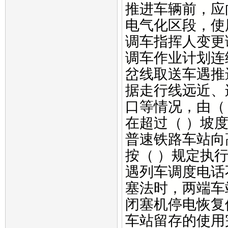
推进车辆前，应
电气化区段，使
调车指挥人变更
调车作业计划连
岔线取送车遇推
据走行线远近、
口等情况，由（
在超过（ ）坡
普速铁路车站向
按（ ）规定执
遇列车调度电话
塞法时，两端车
闭塞机停电恢复
车站留存的使用