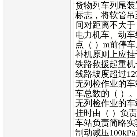
货物列车列尾装
标志，将软管吊
间对距离不大于（
电力机车、动车
点（ ）m前停车
补机原则上应挂
铁路救援起重机
线路坡度超过1
无列检作业的车
车总数的（ ）
无列检作业的车
挂时由（ ）负
车站负责简略实
制动减压100kP