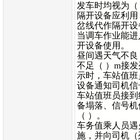
发车时均视为（
隔开设备应利用
岔线代作隔开设
当调车作业能进
开设备使用。
昼间遇天气不良
不足（ ）m接
示时，车站值班
设备通知司机信
车站值班员接到
备塌落、信号机
（ ）。
车务值乘人员遇
施，并向司机（