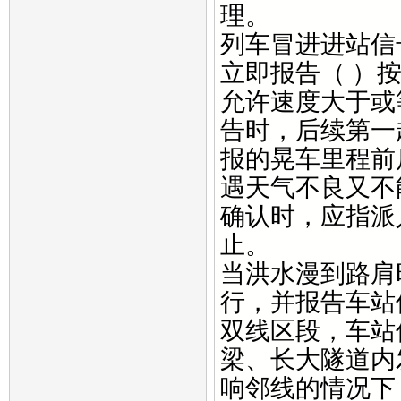
理。
列车冒进进站信
立即报告（ ）
允许速度大于或等
告时，后续第一
报的晃车里程前后
遇天气不良又不
确认时，应指派
止。
当洪水漫到路肩时
行，并报告车站
双线区段，车站
梁、长大隧道内
响邻线的情况下