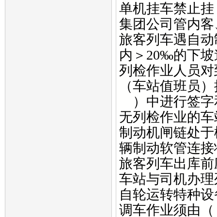
单机挂车禁止挂
集团公司管内客、
旅客列车遇自动
内＞20‰的下坡
列检作业人员对
（车站值班员
）中进行签字
无列检作业的车
制动机闸链处于
辆制动软管连接
旅客列车出库前
车站与司机办理
自轮运转特种设
调车作业须由（