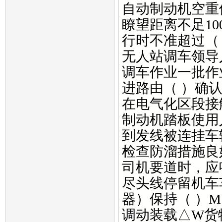
自动制动机空重
瞭望距离不足1
行时不准超过（ ）
无人站调车领导
调车作业一批作
进路由（ ）确
在电气化区段接
制动机踏板使用
到发线被连挂车
检查防溜措施良
司机要道时，应
尽头线停留机车
器）保持（ ）
调动装载△W货