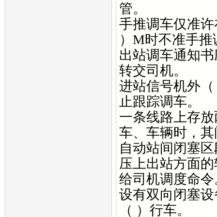
管。
手推调车仅准许
）M时不准手推
出站调车通知书
转交司机。
进站信号机外（
止跟踪调车。
一条线路上存放
车、车辆时，其
自动站间闭塞区
压上出站方面的
给司机调度命令
设有双向闭塞设
（ ）行车。