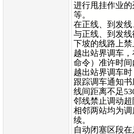
进行甩挂作业的
等。
在正线、到发线
与正线、到发线
下坡的线路上禁
越出站界调车，
命令）准许时间
越出站界调车时
跟踪调车通知书
线间距离不足5
邻线禁止调动超
相邻两站均为调
续。
自动闭塞区段在