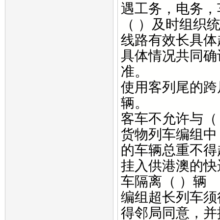
遇工务，电务，
（ ）及时组织
线路有效长具体
具体情况共同确
准。
使用客列尾的跨
辆。
客车不允许与（
货物列车编组中
的车辆总重不得
挂入供港澳的快
车隔离（ ）辆
编组超长列车须
得邻局同意，并