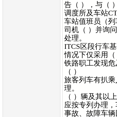
告（ ），与（
调度所及车站C
车站值班员（列
司机（ ）并询
处理。
ITCS区段行
情况下仅采用（
铁路职工发现危
（ ）
旅客列车有扒乘
理。
（ ）辆及其以
应按专列办理，
事故、故障车辆