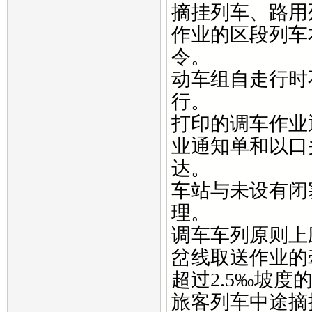
摘挂列车、路用
作业的区段列车
令。
动车组自走行时
行。
打印的调车作业
业通知单和以口
达。
车站与未设有闭
理。
调车车列原则上
岔线取送作业的
超过2.5‰坡
旅客列车中途摘