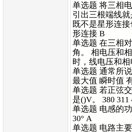
单选题 将三相
引出三根端线就是
既不是星形连接
形连接 B
单选题 在三相
角。 相电压和
时，线电压和相电
单选题 通常所说
最大值 瞬时值 
单选题 若正弦
是()V。 380 311 
单选题 电感的功率
30° A
单选题 电路主要