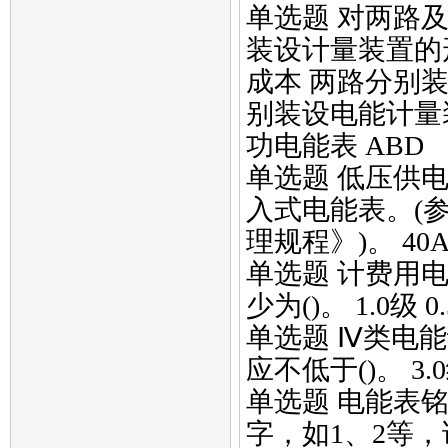
单选题 对两路
装设计量装置的
成本 两路分别
别装设电能计量
功电能表 ABD
单选题 低压供
入式电能表。(参考
理规程》)。 40A 5
单选题 计费用
少为()。 1.0级 0.
单选题 Ⅳ类电
应不低于()。 3.0级
单选题 电能表
字，如1、2等，