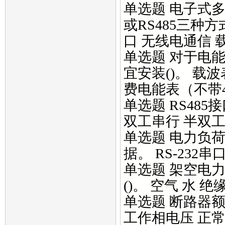
单选题 电子式多
或RS485三种
口 无线电通信 
单选题 对于电
宜安装()。 载
费电能表（不带4
单选题 RS485
双工串行 半双工
单选题 电力负
据。 RS-232串
单选题 架空电
()。 空气 水 绝
单选题 断路器额
工作相电压 正