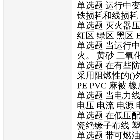
单选题 运行中变
铁损耗和线损耗 
单选题 灭火器压
红区 绿区 黑区 
单选题 当运行
火。 黄砂 二氧
单选题 在有些
采用阻燃性的(
PE PVC 麻被 橡
单选题 当电力
电压 电流 电源 
单选题 在低压配
瓷绝缘子布线 塑
单选题 带可燃