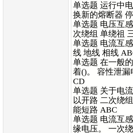
单选题 运行中电
换新的熔断器 停
单选题 电压互感
次绕组 单绕祖 
单选题 电流互感
线 地线 相线 AB
单选题 在一般
着()。 容性泄
CD
单选题 关于电流
以开路 二次绕
能短路 ABC
单选题 电流互感
缘电压。 一次