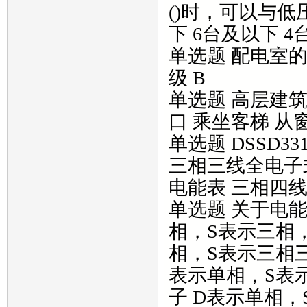
()时，可以与低
下 6台及以下 4
单选题 配电室的
级 B
单选题 高层建筑
口 乘坐客梯 从
单选题 DSSD
三相三线全电子
电能表 三相四
单选题 关于电能
相，S表示三相
相，S表示三相
表示单相，S表
子 D表示单相