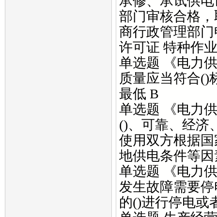
承修、承试供电
部门审核合格，
商行政管理部门
许可证 特种作业
单选题 《电力
质量应当符合()
最低 B
单选题 《电力
()、可靠、经
使用双方根据国
地供电条件等因素
单选题 《电力
发生故障需要停
的()进行停电或