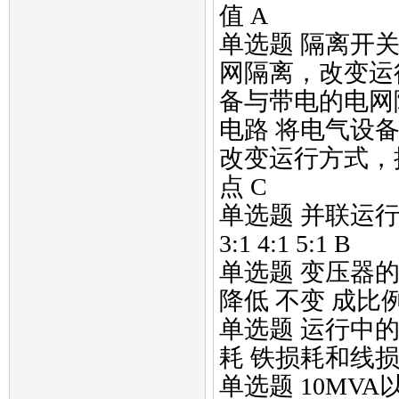
值 A
单选题 隔离开关
网隔离，改变运
备与带电的电网
电路 将电气设
改变运行方式，
点 C
单选题 并联运行
3:1 4:1 5:1 B
单选题 变压器的
降低 不变 成比例
单选题 运行中的
耗 铁损耗和线损
单选题 10MV