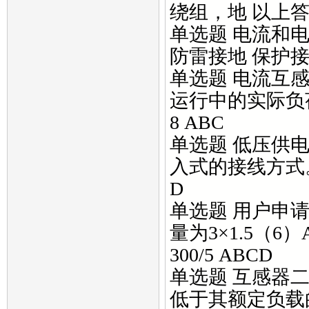
绕组，地 以上答
单选题 电流和电
防雷接地 保护接
单选题 电流互
运行中的实际负荷电流
8 ABC
单选题 低压供电
入式的接线方式。
D
单选题 用户申
量为3×1.5（6）A
300/5 ABCD
单选题 互感器
低于其额定负载的()。 