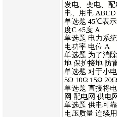
发电、变电、配
电、用电 ABCD
单选题 45℃表示
度C 45度 A
单选题 电力系统
电功率 电位 A
单选题 为了消除
地 保护接地 防
单选题 对于小
5Ω 10Ω 15Ω 20Ω
单选题 直接将电
网 配电网 供电网
单选题 供电可靠
电压质量 连续用