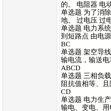
的。 电阻器 电动
单选题 为了消
地。 过电压 过电
单选题 电力系统
到短路点 由电源
BC
单选题 架空导线
输电流，输送电
ABCD
单选题 三相负载
阻抗值相等、且
CD
单选题 电力生产
输电、变电、用