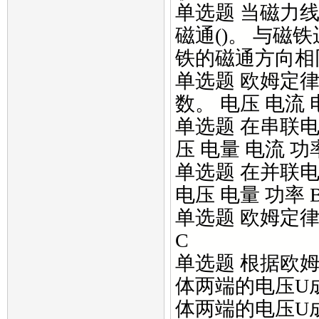
单选题 当磁力
磁通()。 与磁
铁的磁通方向相
单选题 欧姆定
数。 电压 电流 
单选题 在串联电
压 电量 电流 功率
单选题 在并联电
电压 电量 功率 
单选题 欧姆定律
C
单选题 根据欧姆
体两端的电压U
体两端的电压U