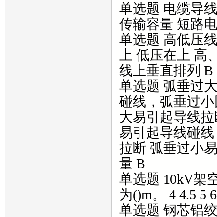
单选题 电缆导线
传输容量 短路电
单选题 高低压线
上 低压在上 
线上垂直排列 B
单选题 弧垂过大
碰线，弧垂过小
大易引起导线拉
易引起导线碰线
拉断 弧垂过小
量 B
单选题 10k
为()m。 4 4.5 5 6
单选题 钢芯铝绞线的