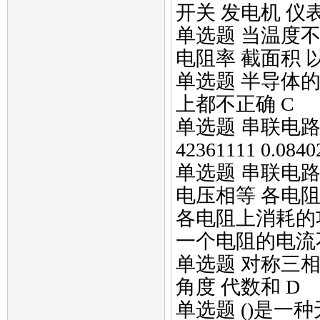
开关 发电机 仪表
单选题 当温度不
电阻率 截面积 
单选题 半导体的
上都不正确 C
单选题 串联电路中
42361111 0.0840
单选题 串联电路
电压相等 各电
各电阻上消耗的
一个电阻的电流
单选题 对称三相
角度 代数和 D
单选题 ()是