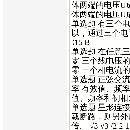
体两端的电压U
体两端的电压U
单选题 有三个电
以，通过三个电阻的电流
∶15 B
单选题 在任意三
零 三个线电压
零 三个相电流的
单选题 正弦交流
率 有效值、频
值、频率和初相角
单选题 星形连
载断路，则另外
倍。 √3 √3 /2 2 1