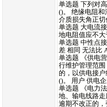
单选题 下列对
()。 绝缘电阻
介质损失角正切值
单选题 大电流
地电阻值应不大于()。
单选题 中性点接
差 相同 无法比 
单选题 《供电
行维护管理范围
的，以供电接户
()。 用户 供电
单选题 《电力
地、输电线路走
逾期不改正的，