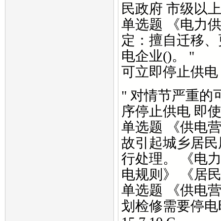
民政府 市级以
单选题 《电力
定：擅自迁移、
电企业()。 "
可立即停止供电
" 对情节严重
序停止供电 即
单选题 《供电
故引起城乡居民
行处理。 《电
电规则》 《居
单选题 《供电
划检修需要停电时