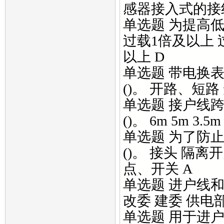
感器接入式的接线方式
单选题 为提高
过载1倍及以上 
以上 D
单选题 带电换
()。 开路、短路
单选题 接户线
()。 6m 5m 3.5m
单选题 为了防
()。 接头 隔
点、开关 A
单选题 进户线和
改委 建委 供电部
单选题 用于进户