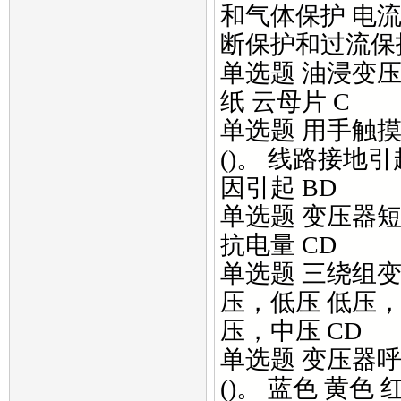
和气体保护 电
断保护和过流保
单选题 油浸变压
纸 云母片 C
单选题 用手触
()。 线路接地
因引起 BD
单选题 变压器短
抗电量 CD
单选题 三绕组变
压，低压 低压
压，中压 CD
单选题 变压器
()。 蓝色 黄色 