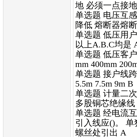
地 必须一点接地
单选题 电压互感
降低 熔断器熔断 
单选题 低压用户
以上A.B.C均是 
单选题 低压客户
mm 400mm 200
单选题 接户线跨
5.5m 7.5m 9m B
单选题 计量二次
多股铜芯绝缘线 
单选题 经电流
引入线应()。 
螺丝处引出 A