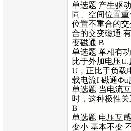
单选题 产生驱动
同、空间位置重
位置不重合的交
合的交变磁通 
变磁通 B
单选题 单相有功
比于外加电压U,
U，正比于负载电
载电流I 磁通Ф
单选题 当电流互
时，这种极性关
B
单选题 电压互感
变小 基本不变 不