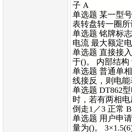
子 A
单选题 某一型号单
表转盘转一圈所计量的电
单选题 铭牌标志中
电流 最大额定电
单选题 直接接
于()。 内部结构
单选题 普通单
线接反，则电能表将
单选题 DT86
时，若有两相电压
倒走1／3 正常 B
单选题 用户申
量为()。 3×1.5(6)