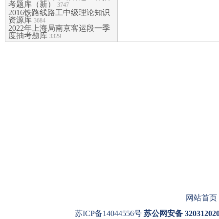
考题库（新）
3747
2016铁路线路工中级理论知识
资源库
3684
2022年上海局南京客运段一季
度抽考题库
3329
网站首页
苏ICP备14044556号
苏公网安备 320312020