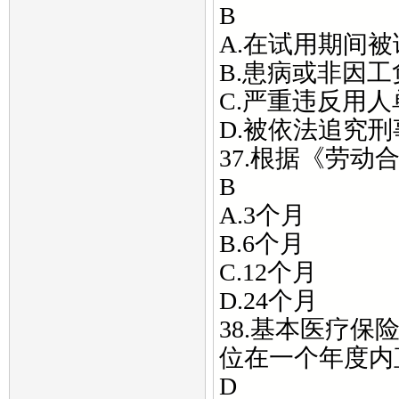
B
A.在试用期间
B.患病或非因
C.严重违反用
D.被依法追究
37.根据《劳
B
A.3个月
B.6个月
C.12个月
D.24个月
38.基本医疗
位在一个年度内
D