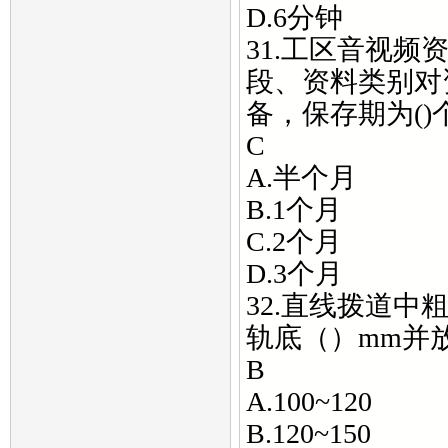
D.6分钟
31.工区音视
段、资料类别对
备，保存期为(
C
A.半个月
B.1个月
C.2个月
D.3个月
32.直线拨道
轨底（）mm并
B
A.100~120
B.120~150