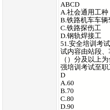
ABCD
A.社会通用工种
B.铁路机车车
C.铁路探伤工
D.钢轨焊接工
51.安全培训
试内容由站段、
（）分及以上为
强培训考试至职
D
A.60
B.70
C.80
D.90