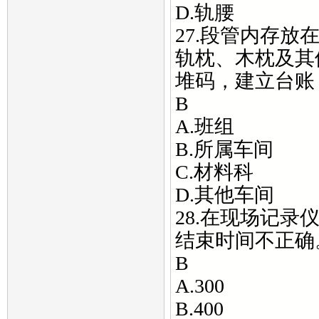
D.轨腰
27.段管内存
轨枕、木枕及其
堆码，建立台账
B
A.班组
B.所属车间
C.材料科
D.其他车间
28.在现场记
结束时间不正确
B
A.300
B.400