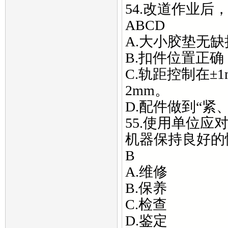
54.改道作业
ABCD
A.大小胶垫无
B.扣件位置正
C.轨距控制在±
2mm。
D.配件做到“紧
55.使用单位
机器保持良好的
B
A.维修
B.保养
C.检查
D.鉴定