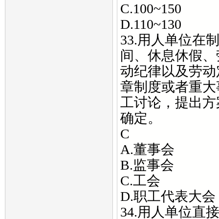
C.100~150
D.110~130
33.用人单位
间、休息休假、
动纪律以及劳动
章制度或者重大
工讨论，提出方
确定。
C
A.董事会
B.监事会
C.工会
D.职工代表大会
34.用人单位