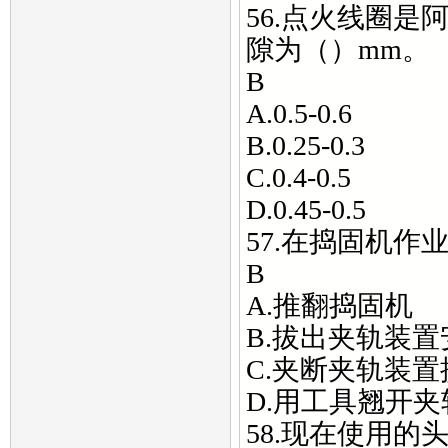
56.点火线圈
隙为（）mm。
B
A.0.5-0.6
B.0.25-0.3
C.0.4-0.5
D.0.45-0.5
57.在捣固机
B
A.推翻捣固机
B.拔出夹轨装
C.夹断夹轨装置
D.用工具翘开
58.现在使用的