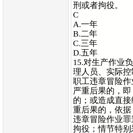
刑或者拘役。
C
A.一年
B.二年
C.三年
D.五年
15.对生产作
理人员、实际控
职工违章冒险作
严重后果的，即
的；或造成直接
重后果的，依据
违章冒险作业罪
拘役；情节特别