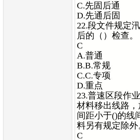
C.先固后通
D.先通后固
22.段文件规
后的（）检查。
C
A.普通
B.B.常规
C.C.专项
D.重点
23.普速区段
材料移出线路，
间距小于()的
料另有规定除外
C