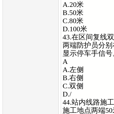
A.20米
B.50米
C.80米
D.100米
43.在区间复线
两端防护员分别
显示停车手信号
A
A.左侧
B.右侧
C.双侧
D./
44.站内线路施
施工地点两端5