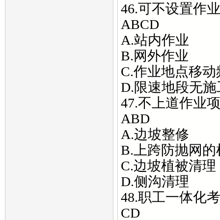
46.可不设置作
ABCD
A.站内作业
B.网外作业
C.作业地点移
D.限速地段无
47.不上道作
ABD
A.边坡整修
B.上跨防抛网
C.边坡植被清理
D.侧沟清理
48.职工一体化
CD