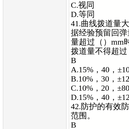
C.视同
D.等同
41.曲线拨道
据经验预留回弹
量超过（）mm
拨道量不得超过
B
A.15%，40，±10
B.10%，30，±12
C.10%，20，±8
D.15%，40，±12
42.防护的有
范围。
B