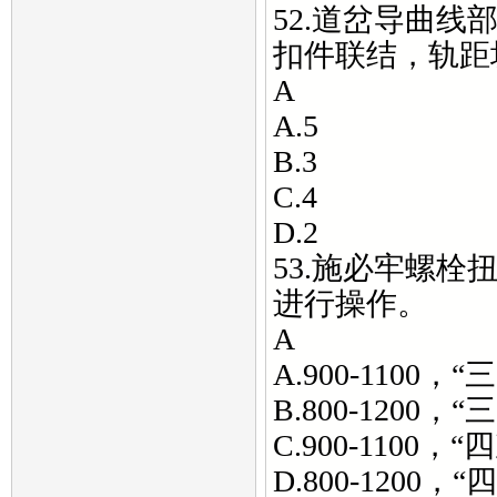
52.道岔导曲
扣件联结，轨距
A
A.5
B.3
C.4
D.2
53.施必牢螺栓
进行操作。
A
A.900-1100，
B.800-1200，
C.900-1100，
D.800-1200，